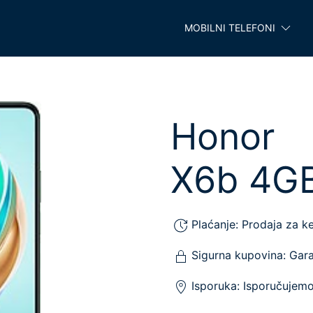
MOBILNI TELEFONI
Honor
X6b 4GB
Plaćanje:
Prodaja za ke
Sigurna kupovina:
Gara
Isporuka:
Isporučujem