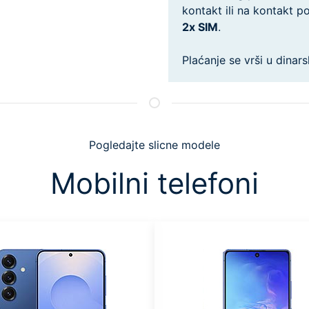
kontakt ili na kontakt 
2x SIM
.
Plaćanje se vrši u dinars
Pogledajte slicne modele
Mobilni telefoni