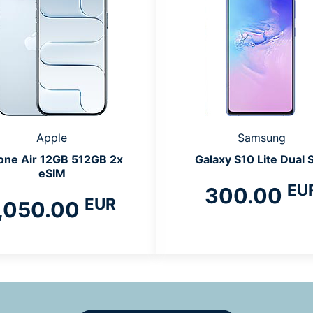
Apple
Samsung
one Air 12GB 512GB 2x
Galaxy S10 Lite Dual 
eSIM
EU
300.00
EUR
,050.00