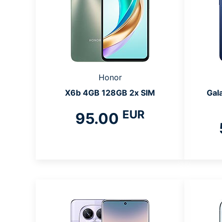
Honor
X6b 4GB 128GB 2x SIM
Gal
EUR
95.00