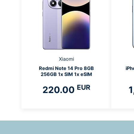
Xiaomi
Redmi Note 14 Pro 8GB
iPh
256GB 1x SIM 1x eSIM
EUR
220.00
1