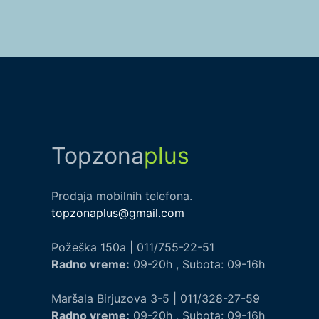
Topzona
plus
Prodaja mobilnih telefona.
topzonaplus@gmail.com
Požeška 150a | 011/755-22-51
Radno vreme:
09-20h , Subota: 09-16h
Maršala Birjuzova 3-5 | 011/328-27-59
Radno vreme:
09-20h , Subota: 09-16h