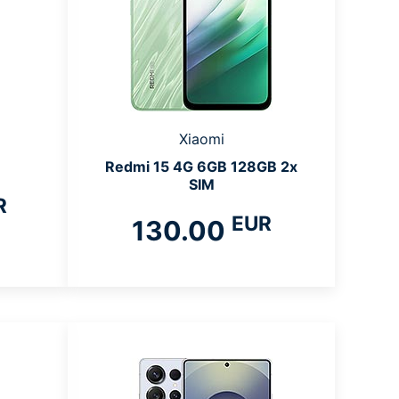
Xiaomi
Redmi 15 4G 6GB 128GB 2x
SIM
R
EUR
130.00