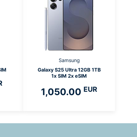
Samsung
SIM
Galaxy S25 Ultra 12GB 1TB
1x SIM 2x eSIM
R
EUR
1,050.00