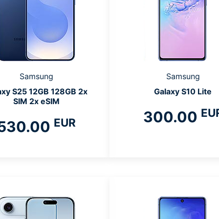
Samsung
Samsung
axy S25 12GB 128GB 2x
Galaxy S10 Lite
SIM 2x eSIM
EU
300.00
EUR
530.00