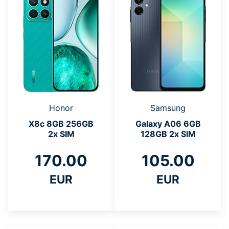
Honor
Samsung
X8c 8GB 256GB
Galaxy A06 6GB
2x SIM
128GB 2x SIM
170.00
105.00
EUR
EUR