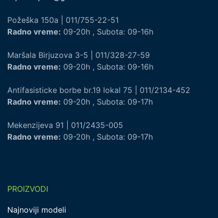
Požeška 150a | 011/755-22-51
Radno vreme:
09-20h , Subota: 09-16h
Maršala Birjuzova 3-5 | 011/328-27-59
Radno vreme:
09-20h , Subota: 09-16h
Antifasisticke borbe br.19 lokal 75 | 011/2134-452
Radno vreme:
09-20h , Subota: 09-17h
Mekenzijeva 91 | 011/2435-005
Radno vreme:
09-20h , Subota: 09-17h
PROIZVODI
Najnoviji modeli