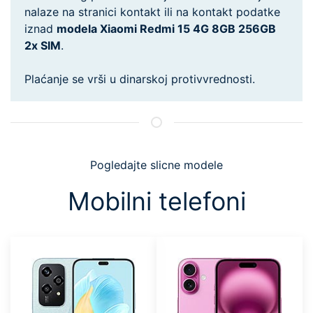
nalaze na stranici kontakt ili na kontakt podatke
iznad
modela Xiaomi Redmi 15 4G 8GB 256GB
2x SIM
.
Plaćanje se vrši u dinarskoj protivvrednosti.
Pogledajte slicne modele
Mobilni telefoni