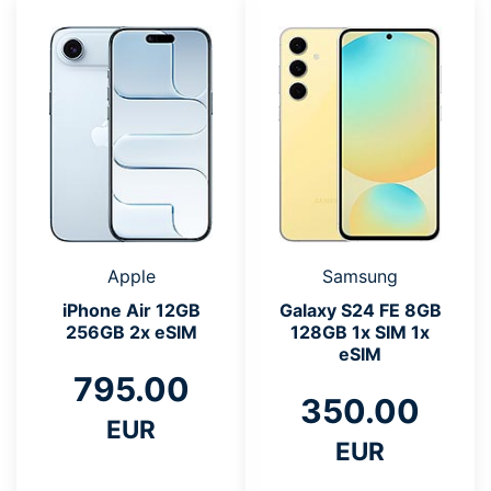
Apple
Samsung
iPhone Air 12GB
Galaxy S24 FE 8GB
256GB 2x eSIM
128GB 1x SIM 1x
eSIM
795.00
350.00
EUR
EUR