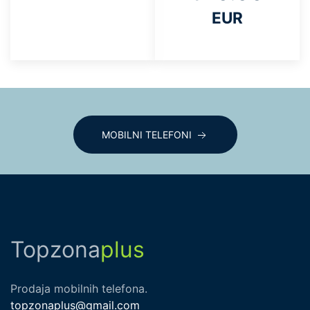
EUR
MOBILNI TELEFONI
Topzona
plus
Prodaja mobilnih telefona.
topzonaplus@gmail.com