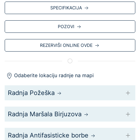
SPECIFIKACIJA
POZOVI
REZERVIŠI ONLINE OVDE
Odaberite lokaciju radnje na mapi
Radnja Požeška
Radnja Maršala Birjuzova
Radnja Antifasisticke borbe