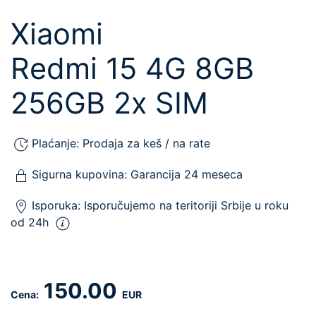
Xiaomi
Redmi 15 4G 8GB
256GB 2x SIM
Plaćanje:
Prodaja za keš / na rate
Sigurna kupovina:
Garancija 24 meseca
Isporuka:
Isporučujemo
na teritoriji Srbije u roku
od 24h
150.00
Cena:
EUR