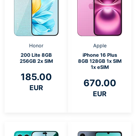
Honor
Apple
200 Lite 8GB
iPhone 16 Plus
256GB 2x SIM
8GB 128GB 1x SIM
1x eSIM
185.00
670.00
EUR
EUR