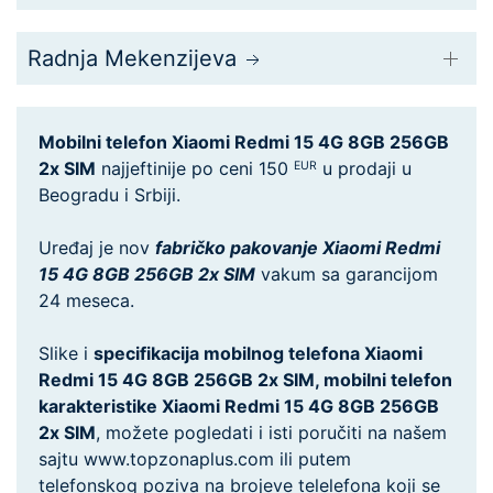
Radnja Mekenzijeva
Mobilni telefon Xiaomi Redmi 15 4G 8GB 256GB
2x SIM
najjeftinije po ceni 150
u prodaji u
EUR
Beogradu i Srbiji.
Uređaj je nov
fabričko pakovanje Xiaomi Redmi
15 4G 8GB 256GB 2x SIM
vakum sa garancijom
24 meseca.
Slike i
specifikacija mobilnog telefona Xiaomi
Redmi 15 4G 8GB 256GB 2x SIM, mobilni telefon
karakteristike Xiaomi Redmi 15 4G 8GB 256GB
2x SIM
, možete pogledati i isti poručiti na našem
sajtu www.topzonaplus.com ili putem
telefonskog poziva na brojeve telelefona koji se