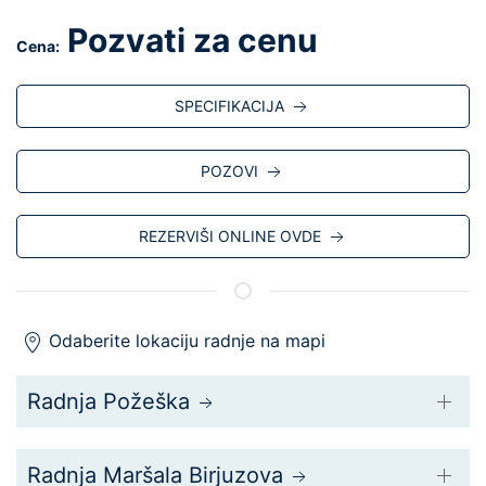
Pozvati za cenu
Cena:
SPECIFIKACIJA
POZOVI
REZERVIŠI ONLINE OVDE
Odaberite lokaciju radnje na mapi
Radnja Požeška
Radnja Maršala Birjuzova