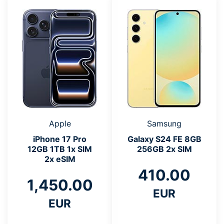
Apple
Samsung
iPhone 17 Pro
Galaxy S24 FE 8GB
12GB 1TB 1x SIM
256GB 2x SIM
2x eSIM
410.00
1,450.00
EUR
EUR