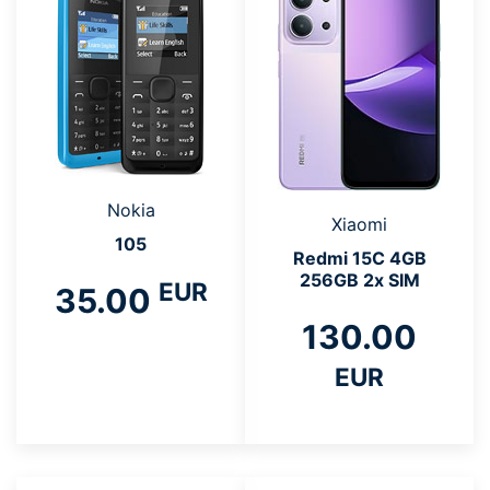
Nokia
Xiaomi
105
Redmi 15C 4GB
256GB 2x SIM
EUR
35.00
130.00
EUR