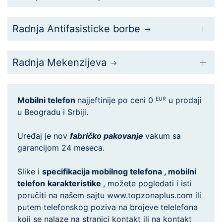
Radnja Antifasisticke borbe
Radnja Mekenzijeva
Mobilni telefon
najjeftinije po ceni 0
u prodaji
EUR
u Beogradu i Srbiji.
Uređaj je nov
fabričko pakovanje
vakum sa
garancijom 24 meseca.
Slike i
specifikacija mobilnog telefona , mobilni
telefon
karakteristike
, možete pogledati i isti
poručiti na našem sajtu www.topzonaplus.com ili
putem telefonskog poziva na brojeve telelefona
koji se nalaze na stranici kontakt ili na kontakt