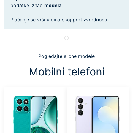
podatke iznad
modela
.
Plaćanje se vrši u dinarskoj protivvrednosti.
Pogledajte slicne modele
Mobilni telefoni