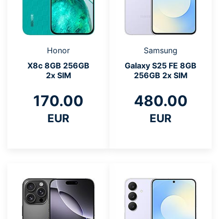
Honor
Samsung
X8c 8GB 256GB
Galaxy S25 FE 8GB
2x SIM
256GB 2x SIM
170.00
480.00
EUR
EUR