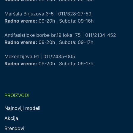
Maršala Birjuzova 3-5 | 011/328-27-59
Radno vreme:
09-20h , Subota: 09-16h
Antifasisticke borbe br.19 lokal 75 | 011/2134-452
Radno vreme:
09-20h , Subota: 09-17h
Mekenzijeva 91 | 011/2435-005
Radno vreme:
09-20h , Subota: 09-17h
PROIZVODI
Najnoviji modeli
Akcija
Brendovi